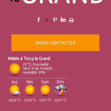
NOUS CONTACTER
Torcy le Grand
25 °C, Ensoleillé
Vent: N de 15 km/h
Humidité: 39%
Auj
Ven
Sam
Dim
16/26 °C
12/28 °C
13/31 °C
15/31 °C