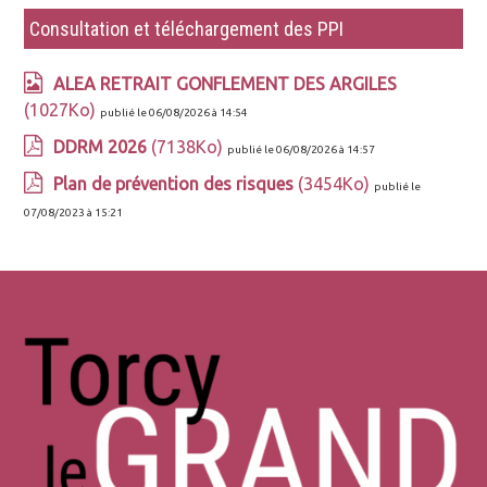
Consultation et téléchargement des PPI
ALEA RETRAIT GONFLEMENT DES ARGILES
(1027Ko)
publié le 06/08/2026 à 14:54
DDRM 2026
(7138Ko)
publié le 06/08/2026 à 14:57
Plan de prévention des risques
(3454Ko)
publié le
07/08/2023 à 15:21