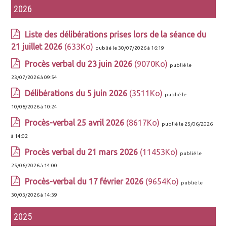
2026
Liste des délibérations prises lors de la séance du
21 juillet 2026
(633Ko)
publié le 30/07/2026 à 16:19
Procès verbal du 23 juin 2026
(9070Ko)
publié le
23/07/2026 à 09:54
Délibérations du 5 juin 2026
(3511Ko)
publié le
10/08/2026 à 10:24
Procès-verbal 25 avril 2026
(8617Ko)
publié le 25/06/2026
à 14:02
Procès verbal du 21 mars 2026
(11453Ko)
publié le
25/06/2026 à 14:00
Procès-verbal du 17 février 2026
(9654Ko)
publié le
30/03/2026 à 14:39
2025