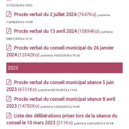
21/10/2024 à 16:03
Procès verbal du 2 juillet 2024
(7647Ko)
publié le
12/08/2024 à 15:08
Procès verbal du 13 avril 2024
(10894Ko)
publié le
08/07/2024 à 15:12
Procès verbal du conseil municipal du 26 janvier
2024
(12042Ko)
publié le 14/03/2024 à 10:26
2023
Procès verbal du conseil municipal séance 5 juin
2023
(6551Ko)
publié le 09/10/2023 à 11:03
Procès verbal du conseil municipal séance 8 avril
2023
(14782Ko)
publié le 12/06/2023 à 16:39
Liste des délibérations prises lors de la séance du
conseil le 10 mars 2023
(511Ko)
publié le 23/03/2023 à 10:58