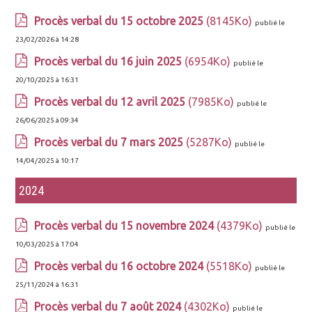
Procès verbal du 15 octobre 2025
(8145Ko)
publié le
23/02/2026 à 14:28
Procès verbal du 16 juin 2025
(6954Ko)
publié le
20/10/2025 à 16:31
Procès verbal du 12 avril 2025
(7985Ko)
publié le
26/06/2025 à 09:34
Procès verbal du 7 mars 2025
(5287Ko)
publié le
14/04/2025 à 10:17
2024
Procès verbal du 15 novembre 2024
(4379Ko)
publié le
10/03/2025 à 17:04
Procès verbal du 16 octobre 2024
(5518Ko)
publié le
25/11/2024 à 16:31
Procès verbal du 7 août 2024
(4302Ko)
publié le