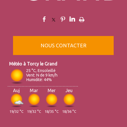
NOUS CONTACTER
Torcy le Grand
25 °C, Ensoleillé
Vent: N de 9 km/h
Humidité: 44%
Auj
Mar
Mer
Jeu
19/32 °C
19/32 °C
18/35 °C
18/36 °C