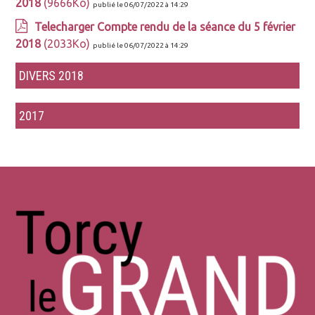
2018
(9666Ko)
publié le 06/07/2022 à 14:29
Telecharger Compte rendu de la séance du 5 février
2018
(2033Ko)
publié le 06/07/2022 à 14:29
DIVERS 2018
2017