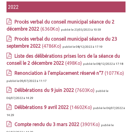
2022
Procès verbal du conseil municipal séance du 2
décembre 2022
(6360Ko)
publié le 23/03/2023 à 10:59
Procès verbal du conseil municipal séance du 23
septembre 2022
(4786Ko)
publié le 08/12/2022 à 17:19
Liste des délibérations prises lors de la séance du
conseil le 2 décembre 2022
(498Ko)
publié le 08/12/2022 à 17:18
Renonciation à l'emplacement réservé n°7
(1077Ko)
publié le 09/07/2022 à 11:17
Délibérations du 9 juin 2022
(7603Ko)
publié le
06/07/2022 à 14:29
Délibérations 9 avril 2022
(14602Ko)
publié le 06/07/2022 à
14:29
Compte rendu du 3 mars 2022
(3901Ko)
publié le