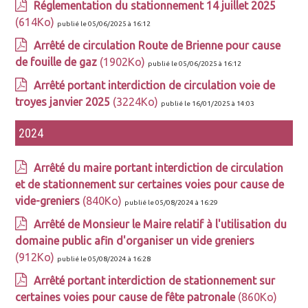
Réglementation du stationnement 14 juillet 2025
(614Ko)
publié le 05/06/2025 à 16:12
Arrêté de circulation Route de Brienne pour cause
de fouille de gaz
(1902Ko)
publié le 05/06/2025 à 16:12
Arrêté portant interdiction de circulation voie de
troyes janvier 2025
(3224Ko)
publié le 16/01/2025 à 14:03
2024
Arrêté du maire portant interdiction de circulation
et de stationnement sur certaines voies pour cause de
vide-greniers
(840Ko)
publié le 05/08/2024 à 16:29
Arrêté de Monsieur le Maire relatif à l'utilisation du
domaine public afin d'organiser un vide greniers
(912Ko)
publié le 05/08/2024 à 16:28
Arrêté portant interdiction de stationnement sur
certaines voies pour cause de fête patronale
(860Ko)