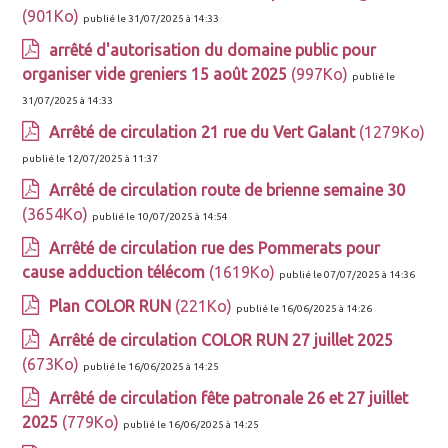
(901Ko)
publié le 31/07/2025 à 14:33
arrêté d'autorisation du domaine public pour
organiser vide greniers 15 août 2025
(997Ko)
publié le
31/07/2025 à 14:33
Arrêté de circulation 21 rue du Vert Galant
(1279Ko)
publié le 12/07/2025 à 11:37
Arrêté de circulation route de brienne semaine 30
(3654Ko)
publié le 10/07/2025 à 14:54
Arrêté de circulation rue des Pommerats pour
cause adduction télécom
(1619Ko)
publié le 07/07/2025 à 14:36
Plan COLOR RUN
(221Ko)
publié le 16/06/2025 à 14:26
Arrêté de circulation COLOR RUN 27 juillet 2025
(673Ko)
publié le 16/06/2025 à 14:25
Arrêté de circulation fête patronale 26 et 27 juillet
2025
(779Ko)
publié le 16/06/2025 à 14:25