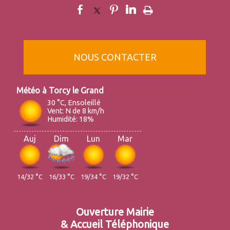
NOUS CONTACTER
Torcy le Grand
30 °C, Ensoleillé
Vent: N de 8 km/h
Humidité: 18%
Auj
Dim
Lun
Mar
14/32 °C
16/33 °C
19/34 °C
19/32 °C
Ouverture Mairie
& Accueil Téléphonique