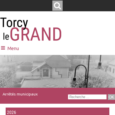
Menu
Arrêtés municipaux
2026