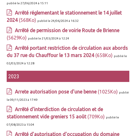
publié le 27/06/2024 à 15:11
Arrêté réglementant le stationnement le 14 juillet
2024
(568Ko)
publié le 24/06/2024 à 16:32
Arrêté de permission de voirie Route de Brienne
(5629Ko)
publié le 21/03/2024 à 12:24
Arrêté portant restriction de circulation aux abords
du 37 rue du Chauffour le 13 mars 2024
(658Ko)
publié le
02/03/2024 à 12:28
2023
Arrete autorisation pose d'une benne
(1025Ko)
publié
le 09/11/2023 à 17:49
Arrêté d'interdiction de circulation et de
stationnement vide greniers 15 août
(709Ko)
publié le
07/08/2023 à 15:04
Arrêté d'autorisation d'occupation du domaine