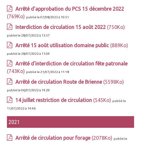
Arrêté d'approbation du PCS 15 décembre 2022
(769Ko)
publié le 07/08/2023 à 10:51
Interdiction de circulation 15 août 2022
(750Ko)
publié le 28/07/2022 à 13:57
Arrêté 15 août utilisation domaine public
(889Ko)
publié le 28/07/2022 à 11:04
Arrêté d'interdiction de circulation fête patronale
(743Ko)
publié le 21/07/2022 à 11:18
Arrêté de circulation Route de Brienne
(5598Ko)
publié le 06/07/2022 à 14:29
14 juillet restriction de circulation
(545Ko)
publié le
11/07/2022 à 14:46
2021
Arrêté de circulation pour forage
(2078Ko)
publié le