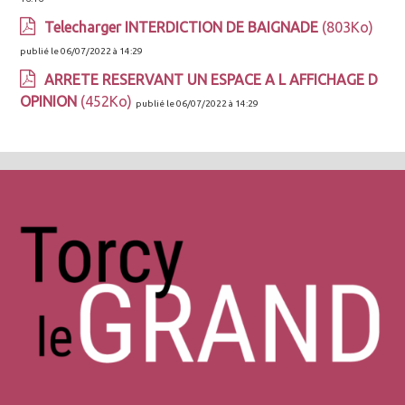
Telecharger INTERDICTION DE BAIGNADE
(803Ko)
publié le 06/07/2022 à 14:29
ARRETE RESERVANT UN ESPACE A L AFFICHAGE D
OPINION
(452Ko)
publié le 06/07/2022 à 14:29