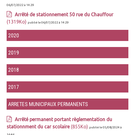
06/07/2022 à 14:29
Arrêté de stationnement 50 rue du Chauffour
(1319Ko)
publié le 06/07/2022 à 14:29
2020
2019
2018
2017
ARRETES MUNICIPAUX PERMANENTS
Arrêté permanent portant règlementation du
stationnment du car scolaire
(855Ko)
publié le 05/08/2024 à
16:46