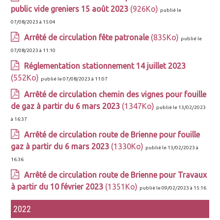
public vide greniers 15 août 2023
(926Ko)
publié le
07/08/2023 à 15:04
Arrêté de circulation fête patronale
(835Ko)
publié le
07/08/2023 à 11:10
Réglementation stationnement 14 juillet 2023
(552Ko)
publié le 07/08/2023 à 11:07
Arrêté de circulation chemin des vignes pour fouille
de gaz à partir du 6 mars 2023
(1347Ko)
publié le 13/02/2023
à 16:37
Arrêté de circulation route de Brienne pour fouille
gaz à partir du 6 mars 2023
(1330Ko)
publié le 13/02/2023 à
16:36
Arrêté de circulation route de Brienne pour Travaux
à partir du 10 février 2023
(1351Ko)
publié le 09/02/2023 à 15:16
2022