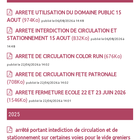
ARRETE UTILISATION DU DOMAINE PUBLIC 15
AOUT
(974Ko)
publié le 06/08/2026 à 14:48
ARRETE INTERDICTION DE CIRCULATION ET
STATIONNEMENT 15 AOUT
(832Ko)
publié le 06/08/2026 à
14:48
ARRETE DE CIRCULATION COLOR RUN
(676Ko)
publié le 22/06/2026 à 14:02
ARRETE DE CIRCULATION FETE PATRONALE
(708Ko)
publié le 22/06/2026 à 14:02
ARRETE FERMETURE ECOLE 22 ET 23 JUIN 2026
(1546Ko)
publié le 22/06/2026 à 14:01
2025
arrêté portant intediction de circulation et de
stationnement sur certaines voies pour le vide greniers