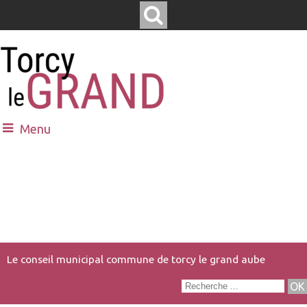
Menu
Le conseil municipal commune de torcy le grand aube