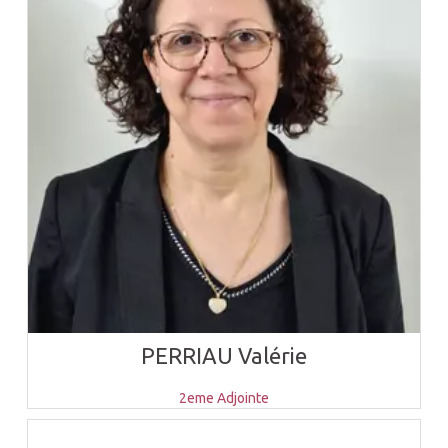
PERRIAU Valérie
2eme Adjointe