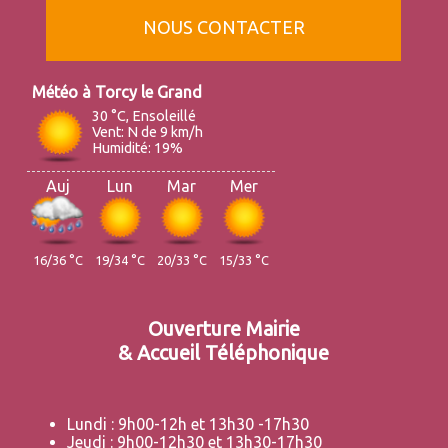
NOUS CONTACTER
Torcy le Grand
30 °C, Ensoleillé
Vent: N de 9 km/h
Humidité: 19%
Auj
Lun
Mar
Mer
16/36 °C
19/34 °C
20/33 °C
15/33 °C
Ouverture Mairie
& Accueil Téléphonique
Lundi : 9h00-12h et 13h30 -17h30
Jeudi : 9h00-12h30 et 13h30-17h30