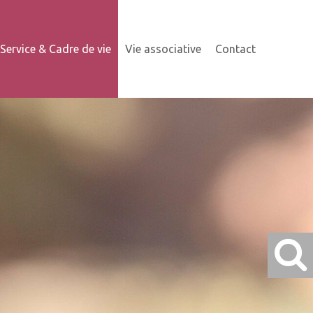
Service & Cadre de vie
Vie associative
Contact