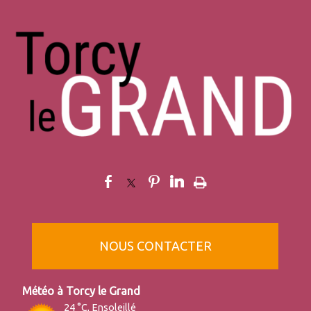
NOUS CONTACTER
Torcy le Grand
24 °C, Ensoleillé