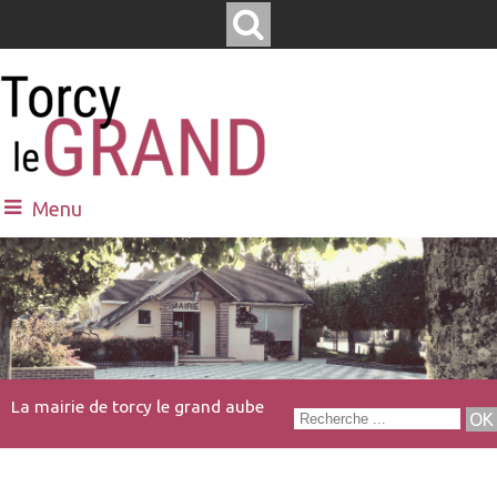
Menu
La mairie de torcy le grand aube