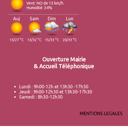
Vent: NO de 13 km/h
Humidité: 34%
Auj
Sam
Dim
Lun
13/27 °C
13/32 °C
15/33 °C
20/33 °C
Ouverture Mairie
& Accueil Téléphonique
Lundi : 9h00-12h et 13h30 -17h30
Jeudi : 9h00-12h30 et 13h30-17h30
Samedi : 8h30-12h30
MENTIONS LEGALES