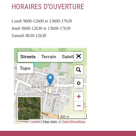
HORAIRES D'OUVERTURE
Lundi 9h00-12h00 et 13h00-17h30
Jeudi 9h00-12h30 et 13h00-17h30
Samedi 8h30-12h30
Streets
Terrain
Satellite
Topo
+
−
300 m
Leaflet
| Map data: ©
OpenStreetMap