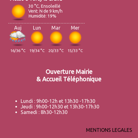
30 °C, Ensoleillé
Vent: N de 9 km/h
Humidité: 19%
Auj
Lun
Mar
Mer
16/36 °C
19/34 °C
20/33 °C
15/33 °C
Ouverture Mairie
& Accueil Téléphonique
Lundi : 9h00-12h et 13h30 -17h30
Jeudi : 9h00-12h30 et 13h30-17h30
Samedi : 8h30-12h30
MENTIONS LEGALES