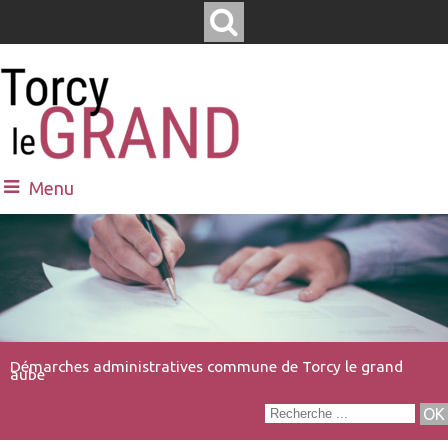
Menu
Démarches administratives commune de Torcy le grand
aube