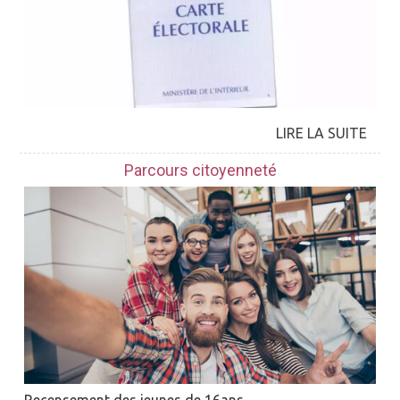
Parcours citoyenneté