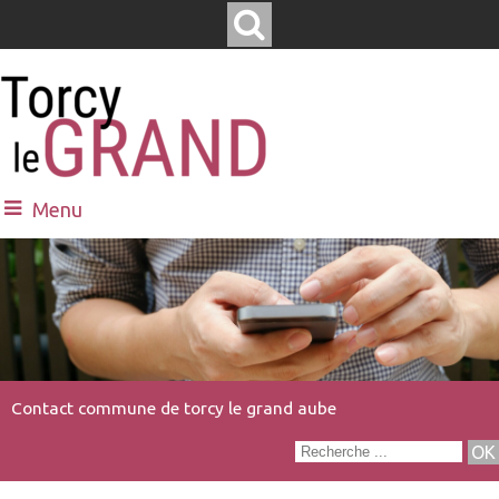
Menu
Contact commune de torcy le grand aube