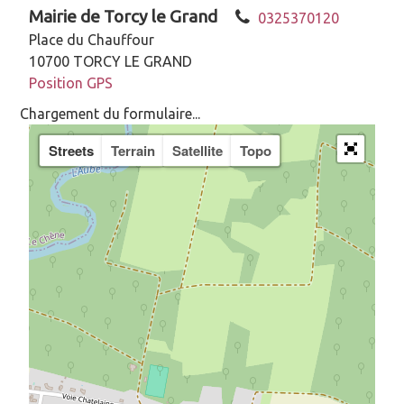
Mairie de Torcy le Grand
0325370120
Place du Chauffour
10700 TORCY LE GRAND
Position GPS
Chargement du formulaire...
Streets
Terrain
Satellite
Topo