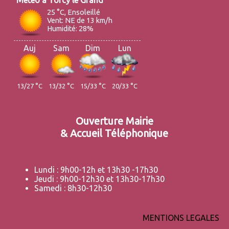
25 °C, Ensoleillé
Vent: NE de 13 km/h
Humidité: 28%
Auj
Sam
Dim
Lun
13/27 °C
13/32 °C
15/33 °C
20/33 °C
Ouverture Mairie
& Accueil Téléphonique
Lundi : 9h00-12h et 13h30 -17h30
Jeudi : 9h00-12h30 et 13h30-17h30
Samedi : 8h30-12h30
MENTIONS LEGALES