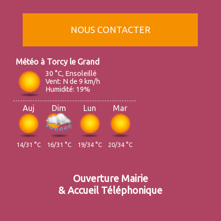
NOUS CONTACTER
Torcy le Grand
30 °C, Ensoleillé
Vent: N de 9 km/h
Humidité: 19%
Auj
Dim
Lun
Mar
14/31 °C
16/31 °C
19/34 °C
20/34 °C
Ouverture Mairie
& Accueil Téléphonique